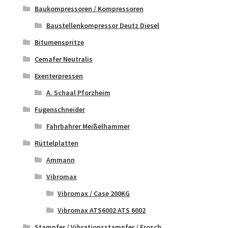
Baukompressoren / Kompressoren
Baustellenkompressor Deutz Diesel
Bitumenspritze
Cemafer Neutralis
Exenterpressen
A. Schaal Pforzheim
Fugenschneider
Fahrbahrer Meißelhammer
Rüttelplatten
Ammann
Vibromax
Vibromax / Case 200KG
Vibromax ATS6002 ATS 6002
Stampfer / Vibrationsstampfer / Frosch