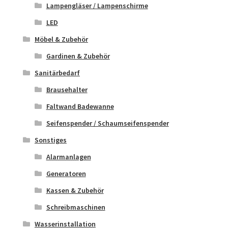
Lampengläser / Lampenschirme
LED
Möbel & Zubehör
Gardinen & Zubehör
Sanitärbedarf
Brausehalter
Faltwand Badewanne
Seifenspender / Schaumseifenspender
Sonstiges
Alarmanlagen
Generatoren
Kassen & Zubehör
Schreibmaschinen
Wasserinstallation