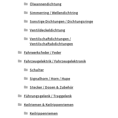
Ölwannendichtung
Simmerring / Wellendichtring
Sonstige Dichtungen / Dichtungsringe
Ventildeckeldichtung
Ventilschaftdichtungen /
Ventilschaftabdichtungen
Fahrwerksfeder / Feder
Fahrzeugelektrik / Fahrzeugelektronik
Schalter
Signalhorn / Horn / Hupe
Stecker / Dosen & Zubehör
Führungsgelenk / Traggelenk
Keilriemen & Keilrippenriemen
Keilrippenriemen