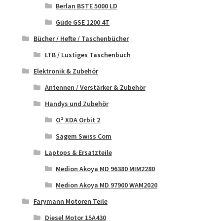
Berlan BSTE 5000 LD
Güde GSE 1200 4T
Bücher / Hefte / Taschenbücher
LTB / Lustiges Taschenbuch
Elektronik & Zubehör
Antennen / Verstärker & Zubehör
Handys und Zubehör
O² XDA Orbit 2
Sagem Swiss Com
Laptops & Ersatzteile
Medion Akoya MD 96380 MIM2280
Medion Akoya MD 97900 WAM2020
Farymann Motoren Teile
Diesel Motor 15A430