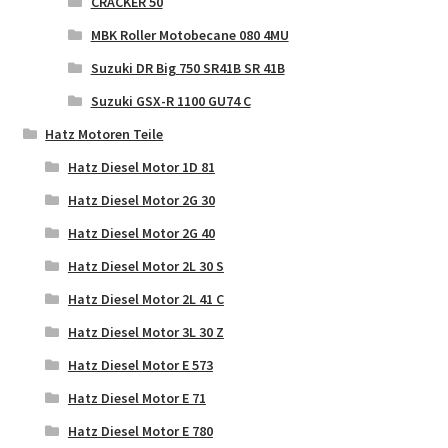
CRACKER 50
MBK Roller Motobecane 080 4MU
Suzuki DR Big 750 SR41B SR 41B
Suzuki GSX-R 1100 GU74 C
Hatz Motoren Teile
Hatz Diesel Motor 1D 81
Hatz Diesel Motor 2G 30
Hatz Diesel Motor 2G 40
Hatz Diesel Motor 2L 30 S
Hatz Diesel Motor 2L 41 C
Hatz Diesel Motor 3L 30 Z
Hatz Diesel Motor E 573
Hatz Diesel Motor E 71
Hatz Diesel Motor E 780