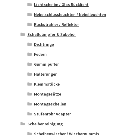
Lichtscheibe / Glas Rücklicht
Nebelschlussleuchten / Nebelleuchten
Rückstrahler / Reflektor
Schalldämpfer & Zubehör
Dichtringe
Federn
Gummipuffer
Halterungen
Klemmstücke
Montagesätze
Montageschellen
Stufenrohr Adapter
Scheibenreinigung
Scheibenwischer / Wischergummis