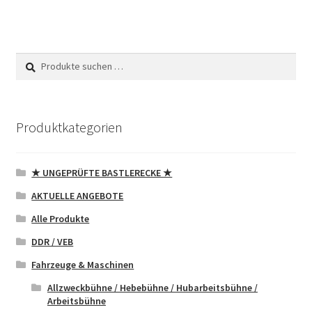
Suchen
Suchen
nach:
Produktkategorien
★ UNGEPRÜFTE BASTLERECKE ★
AKTUELLE ANGEBOTE
Alle Produkte
DDR / VEB
Fahrzeuge & Maschinen
Allzweckbühne / Hebebühne / Hubarbeitsbühne /
Arbeitsbühne