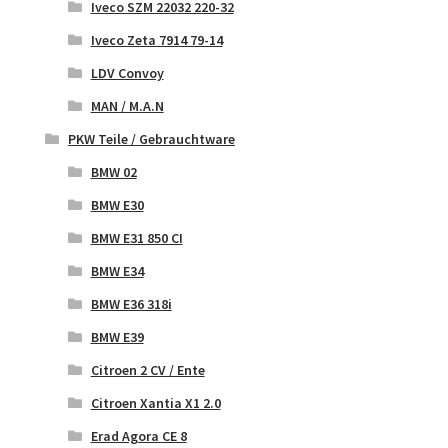
Iveco SZM 22032 220-32
Iveco Zeta 7914 79-14
LDV Convoy
MAN / M.A.N
PKW Teile / Gebrauchtware
BMW 02
BMW E30
BMW E31 850 CI
BMW E34
BMW E36 318i
BMW E39
Citroen 2 CV / Ente
Citroen Xantia X1 2.0
Erad Agora CE 8