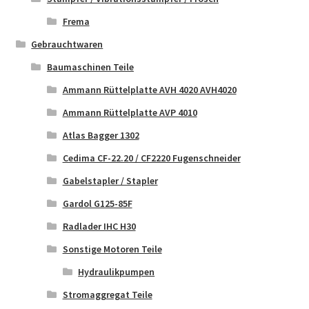
Frema
Gebrauchtwaren
Baumaschinen Teile
Ammann Rüttelplatte AVH 4020 AVH4020
Ammann Rüttelplatte AVP 4010
Atlas Bagger 1302
Cedima CF-22.20 / CF2220 Fugenschneider
Gabelstapler / Stapler
Gardol G125-85F
Radlader IHC H30
Sonstige Motoren Teile
Hydraulikpumpen
Stromaggregat Teile