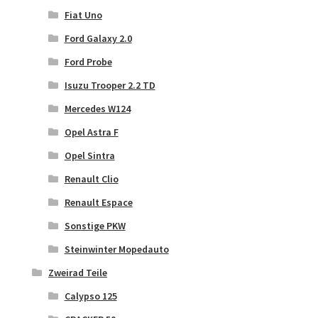
Fiat Uno
Ford Galaxy 2.0
Ford Probe
Isuzu Trooper 2.2 TD
Mercedes W124
Opel Astra F
Opel Sintra
Renault Clio
Renault Espace
Sonstige PKW
Steinwinter Mopedauto
Zweirad Teile
Calypso 125