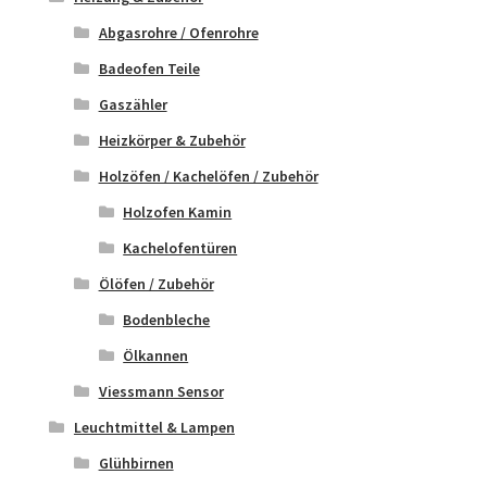
Abgasrohre / Ofenrohre
Badeofen Teile
Gaszähler
Heizkörper & Zubehör
Holzöfen / Kachelöfen / Zubehör
Holzofen Kamin
Kachelofentüren
Ölöfen / Zubehör
Bodenbleche
Ölkannen
Viessmann Sensor
Leuchtmittel & Lampen
Glühbirnen