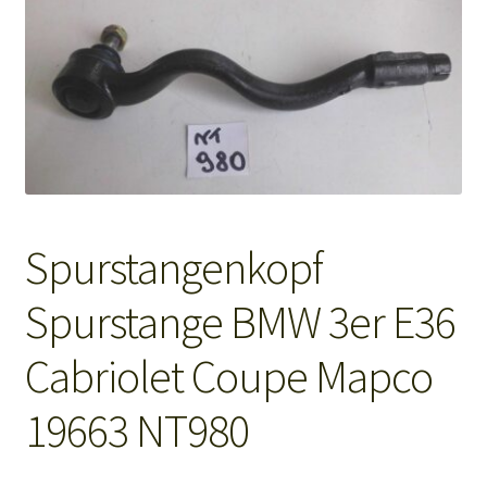
Mein Konto
Shop
Warenkorb
Spurstangenkopf
Spurstange BMW 3er E36
Cabriolet Coupe Mapco
19663 NT980