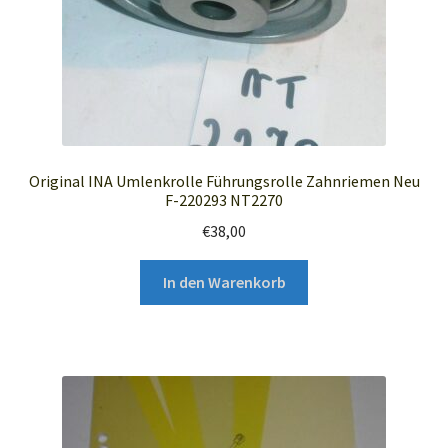
Original INA Umlenkrolle Führungsrolle Zahnriemen Neu
F-220293 NT2270
€
38,00
In den Warenkorb