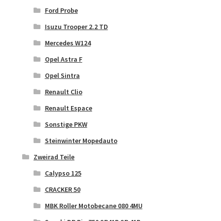
Ford Probe
Isuzu Trooper 2.2 TD
Mercedes W124
Opel Astra F
Opel Sintra
Renault Clio
Renault Espace
Sonstige PKW
Steinwinter Mopedauto
Zweirad Teile
Calypso 125
CRACKER 50
MBK Roller Motobecane 080 4MU