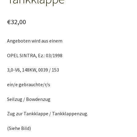
€
32,00
Angeboten wird aus einem
OPEL SINTRA, Ez.: 03/1998
3,0-V6, 148KW, 0039 / 153
ein/e gebrauchte/r/s
Seilzug / Bowdenzug
Zug zur Tankklappe / Tankklappenzug.
(Siehe Bild)