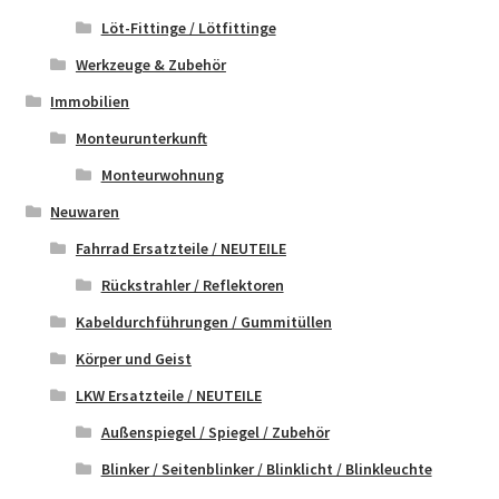
Löt-Fittinge / Lötfittinge
Werkzeuge & Zubehör
Immobilien
Monteurunterkunft
Monteurwohnung
Neuwaren
Fahrrad Ersatzteile / NEUTEILE
Rückstrahler / Reflektoren
Kabeldurchführungen / Gummitüllen
Körper und Geist
LKW Ersatzteile / NEUTEILE
Außenspiegel / Spiegel / Zubehör
Blinker / Seitenblinker / Blinklicht / Blinkleuchte