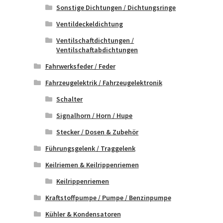
Sonstige Dichtungen / Dichtungsringe
Ventildeckeldichtung
Ventilschaftdichtungen /
Ventilschaftabdichtungen
Fahrwerksfeder / Feder
Fahrzeugelektrik / Fahrzeugelektronik
Schalter
Signalhorn / Horn / Hupe
Stecker / Dosen & Zubehör
Führungsgelenk / Traggelenk
Keilriemen & Keilrippenriemen
Keilrippenriemen
Kraftstoffpumpe / Pumpe / Benzinpumpe
Kühler & Kondensatoren