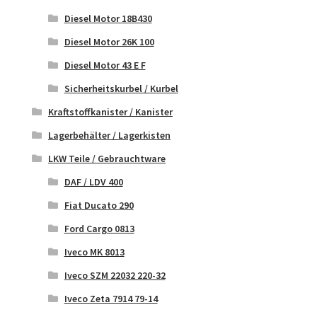
Diesel Motor 18B430
Diesel Motor 26K 100
Diesel Motor 43 E F
Sicherheitskurbel / Kurbel
Kraftstoffkanister / Kanister
Lagerbehälter / Lagerkisten
LKW Teile / Gebrauchtware
DAF / LDV 400
Fiat Ducato 290
Ford Cargo 0813
Iveco MK 8013
Iveco SZM 22032 220-32
Iveco Zeta 7914 79-14