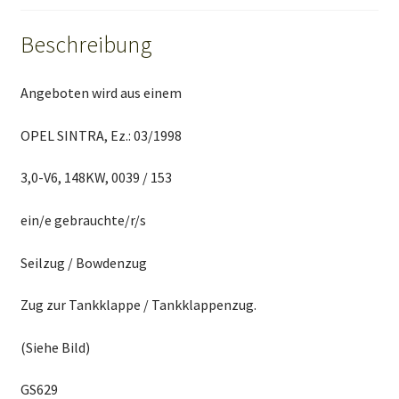
Beschreibung
Angeboten wird aus einem
OPEL SINTRA, Ez.: 03/1998
3,0-V6, 148KW, 0039 / 153
ein/e gebrauchte/r/s
Seilzug / Bowdenzug
Zug zur Tankklappe / Tankklappenzug.
(Siehe Bild)
GS629