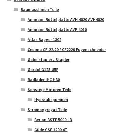
Baumaschinen Teile
Ammann Rüttelplatte AVH 4020 AVH4020
Ammann Rüttelplatte AVP 4010
Atlas Bagger 1302
Cedima CF-22.20 / CF2220 Fugenschneider
Gabelstapler / Stapler
Gardol G125-85F
Radlader IHC H30
Sonstige Motoren Teile
Hydraulikpumpen
Stromaggregat Teile
Berlan BSTE 5000 LD
Güde GSE 1200 4T