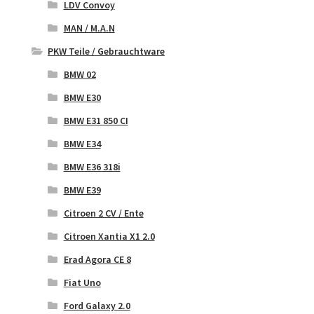
LDV Convoy
MAN / M.A.N
PKW Teile / Gebrauchtware
BMW 02
BMW E30
BMW E31 850 CI
BMW E34
BMW E36 318i
BMW E39
Citroen 2 CV / Ente
Citroen Xantia X1 2.0
Erad Agora CE 8
Fiat Uno
Ford Galaxy 2.0