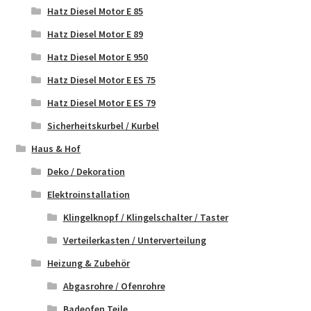
Hatz Diesel Motor E 85
Hatz Diesel Motor E 89
Hatz Diesel Motor E 950
Hatz Diesel Motor E ES 75
Hatz Diesel Motor E ES 79
Sicherheitskurbel / Kurbel
Haus & Hof
Deko / Dekoration
Elektroinstallation
Klingelknopf / Klingelschalter / Taster
Verteilerkasten / Unterverteilung
Heizung & Zubehör
Abgasrohre / Ofenrohre
Badeofen Teile