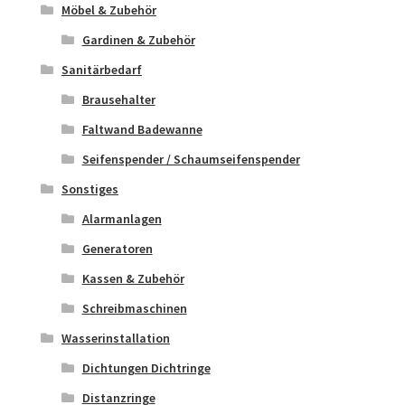
Möbel & Zubehör
Gardinen & Zubehör
Sanitärbedarf
Brausehalter
Faltwand Badewanne
Seifenspender / Schaumseifenspender
Sonstiges
Alarmanlagen
Generatoren
Kassen & Zubehör
Schreibmaschinen
Wasserinstallation
Dichtungen Dichtringe
Distanzringe