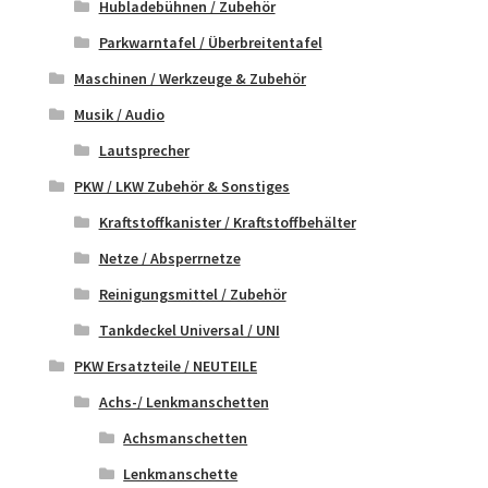
Hubladebühnen / Zubehör
Parkwarntafel / Überbreitentafel
Maschinen / Werkzeuge & Zubehör
Musik / Audio
Lautsprecher
PKW / LKW Zubehör & Sonstiges
Kraftstoffkanister / Kraftstoffbehälter
Netze / Absperrnetze
Reinigungsmittel / Zubehör
Tankdeckel Universal / UNI
PKW Ersatzteile / NEUTEILE
Achs-/ Lenkmanschetten
Achsmanschetten
Lenkmanschette