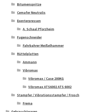
Bitumenspritze
Cemafer Neutralis
Exenterpressen
A. Schaal Pforzheim
Fugenschneider
Fahrbahrer Meißelhammer
Rüttelplatten
Ammann
Vibromax
Vibromax / Case 200KG
Vibromax ATS6002 ATS 6002
Stampfer / Vibrationsstampfer / Frosch
Frema
Gebrauchtwaren