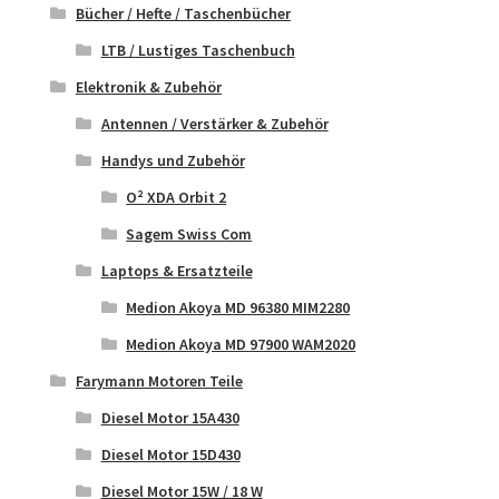
Bücher / Hefte / Taschenbücher
LTB / Lustiges Taschenbuch
Elektronik & Zubehör
Antennen / Verstärker & Zubehör
Handys und Zubehör
O² XDA Orbit 2
Sagem Swiss Com
Laptops & Ersatzteile
Medion Akoya MD 96380 MIM2280
Medion Akoya MD 97900 WAM2020
Farymann Motoren Teile
Diesel Motor 15A430
Diesel Motor 15D430
Diesel Motor 15W / 18 W