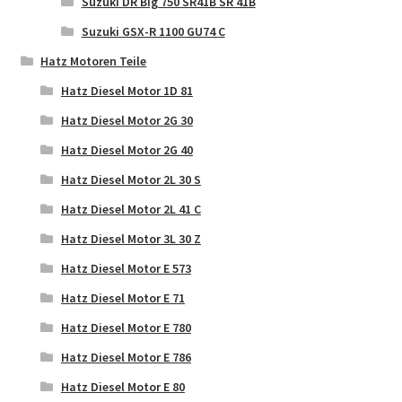
Suzuki DR Big 750 SR41B SR 41B
Suzuki GSX-R 1100 GU74 C
Hatz Motoren Teile
Hatz Diesel Motor 1D 81
Hatz Diesel Motor 2G 30
Hatz Diesel Motor 2G 40
Hatz Diesel Motor 2L 30 S
Hatz Diesel Motor 2L 41 C
Hatz Diesel Motor 3L 30 Z
Hatz Diesel Motor E 573
Hatz Diesel Motor E 71
Hatz Diesel Motor E 780
Hatz Diesel Motor E 786
Hatz Diesel Motor E 80