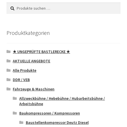
Suchen
Suchen
nach:
Produktkategorien
★ UNGEPRÜFTE BASTLERECKE ★
AKTUELLE ANGEBOTE
Alle Produkte
DDR / VEB
Fahrzeuge & Maschinen
Allzweckbühne / Hebebühne / Hubarbeitsbühne /
Arbeitsbühne
Baukompressoren / Kompressoren
Baustellenkompressor Deutz Diesel