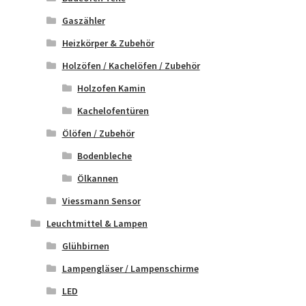
Gaszähler
Heizkörper & Zubehör
Holzöfen / Kachelöfen / Zubehör
Holzofen Kamin
Kachelofentüren
Ölöfen / Zubehör
Bodenbleche
Ölkannen
Viessmann Sensor
Leuchtmittel & Lampen
Glühbirnen
Lampengläser / Lampenschirme
LED