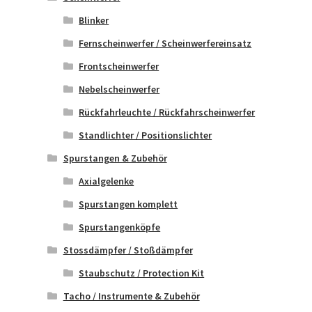
Blinker
Fernscheinwerfer / Scheinwerfereinsatz
Frontscheinwerfer
Nebelscheinwerfer
Rückfahrleuchte / Rückfahrscheinwerfer
Standlichter / Positionslichter
Spurstangen & Zubehör
Axialgelenke
Spurstangen komplett
Spurstangenköpfe
Stossdämpfer / Stoßdämpfer
Staubschutz / Protection Kit
Tacho / Instrumente & Zubehör