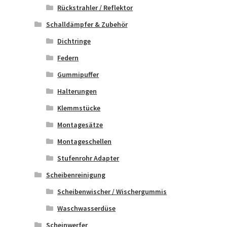
Rückstrahler / Reflektor
Schalldämpfer & Zubehör
Dichtringe
Federn
Gummipuffer
Halterungen
Klemmstücke
Montagesätze
Montageschellen
Stufenrohr Adapter
Scheibenreinigung
Scheibenwischer / Wischergummis
Waschwasserdüse
Scheinwerfer