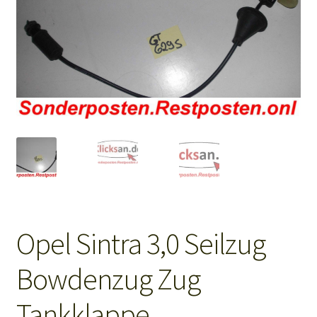
Mein Konto
Shop
Warenkorb
Opel Sintra 3,0 Seilzug
Bowdenzug Zug
Tankklappe