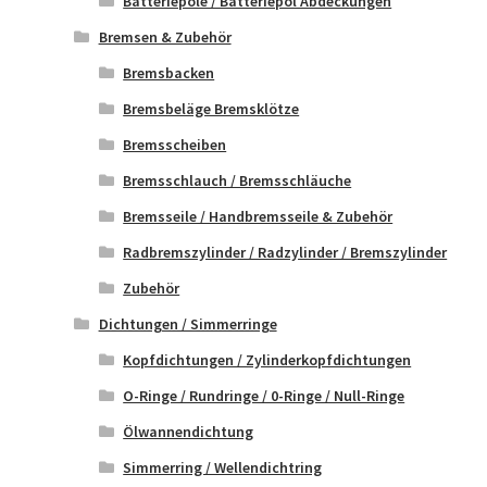
Batteriepole / Batteriepol Abdeckungen
Bremsen & Zubehör
Bremsbacken
Bremsbeläge Bremsklötze
Bremsscheiben
Bremsschlauch / Bremsschläuche
Bremsseile / Handbremsseile & Zubehör
Radbremszylinder / Radzylinder / Bremszylinder
Zubehör
Dichtungen / Simmerringe
Kopfdichtungen / Zylinderkopfdichtungen
O-Ringe / Rundringe / 0-Ringe / Null-Ringe
Ölwannendichtung
Simmerring / Wellendichtring