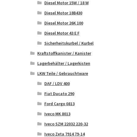
Diesel Motor 15W / 18 W
Diesel Motor 18B430
Diesel Motor 26K 100
Diesel Motor 43 E F
Sicherheitskurbel / Kurbel
Kraftstoffkanister / Kanister
Lagerbehälter / Lagerkisten
LKW Teile / Gebrauchtware
DAF / LDV 400
Fiat Ducato 290
Ford Cargo 0813
Iveco MK 8013
Iveco SZM 22032 220-32
Iveco Zeta 7914 79-14