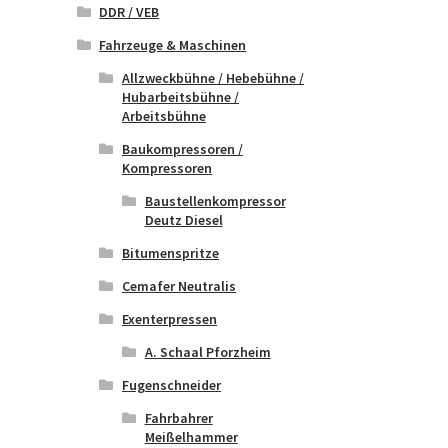
DDR / VEB
Fahrzeuge & Maschinen
Allzweckbühne / Hebebühne /
Hubarbeitsbühne /
Arbeitsbühne
Baukompressoren /
Kompressoren
Baustellenkompressor
Deutz Diesel
Bitumenspritze
Cemafer Neutralis
Exenterpressen
A. Schaal Pforzheim
Fugenschneider
Fahrbahrer
Meißelhammer