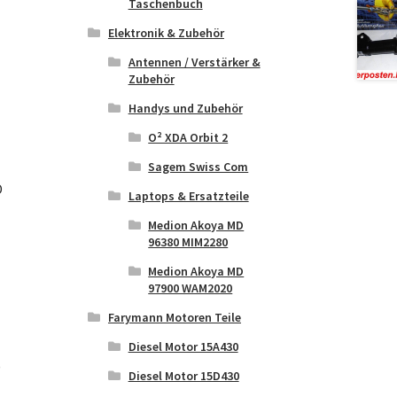
Taschenbuch
Elektronik & Zubehör
Antennen / Verstärker &
Zubehör
Handys und Zubehör
O² XDA Orbit 2
Sagem Swiss Com
D
Laptops & Ersatzteile
Medion Akoya MD
96380 MIM2280
Medion Akoya MD
97900 WAM2020
Farymann Motoren Teile
Diesel Motor 15A430
)
Diesel Motor 15D430