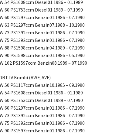
W 54 PS1608ccm Diesel01.1986 – 01.1989
W 60 PS1753ccm Diesel01.1989 – 07.1990
W 60 PS1297ccm Benzin01.1986 – 07.1990
W 63 PS1297ccm Benzin07.1988 – 10.1990
W 73 PS1392ccm Benzin01.1986 – 07.1990
W 75 PS1392ccm Benzin01.1986 – 07.1990
W 88 PS1598ccm Benzin04.1989 – 07.1990
W 90 PS1598ccm Benzin01.1986 – 05.1990
W 102 PS1597ccm Benzin08.1989 – 07.1990
RT IV Kombi (AWF, AVF)
W 50 PS1117ccm Benzin10.1985 – 09.1990
W 54 PS1608ccm Diesel01.1986 – 01.1989
W 60 PS1753ccm Diesel01.1989 – 07.1990
W 60 PS1297ccm Benzin01.1986 – 07.1990
W 73 PS1392ccm Benzin01.1986 – 07.1990
W 75 PS1392ccm Benzin01.1986 – 07.1990
W 90 PS1597ccm Benzin01.1986 – 07.1990