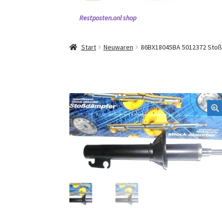
Restposten.onl shop
Start
Neuwaren
86BX18045BA 5012372 Sto