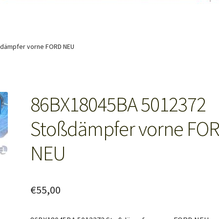
ßdämpfer vorne FORD NEU
86BX18045BA 5012372
Stoßdämpfer vorne FO
NEU
€
55,00