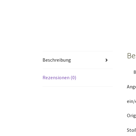
Be
Beschreibung
8
Rezensionen (0)
Ang
ein/
Orig
Sto