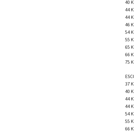
40 K
44 K
44 K
46 K
54 K
55 K
65 K
66 K
75 K
ESCO
37 K
40 K
44 K
44 K
54 K
55 K
66 K