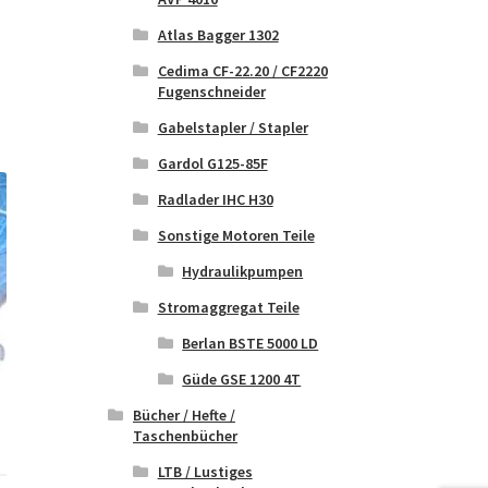
Atlas Bagger 1302
Cedima CF-22.20 / CF2220
Fugenschneider
Gabelstapler / Stapler
Gardol G125-85F
Radlader IHC H30
Sonstige Motoren Teile
Hydraulikpumpen
Stromaggregat Teile
Berlan BSTE 5000 LD
Güde GSE 1200 4T
Bücher / Hefte /
Taschenbücher
LTB / Lustiges