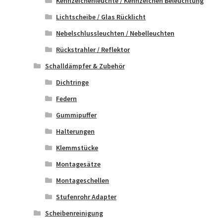
Kennzeichenleuchte / Kennzeichen Beleuchtung
Lichtscheibe / Glas Rücklicht
Nebelschlussleuchten / Nebelleuchten
Rückstrahler / Reflektor
Schalldämpfer & Zubehör
Dichtringe
Federn
Gummipuffer
Halterungen
Klemmstücke
Montagesätze
Montageschellen
Stufenrohr Adapter
Scheibenreinigung