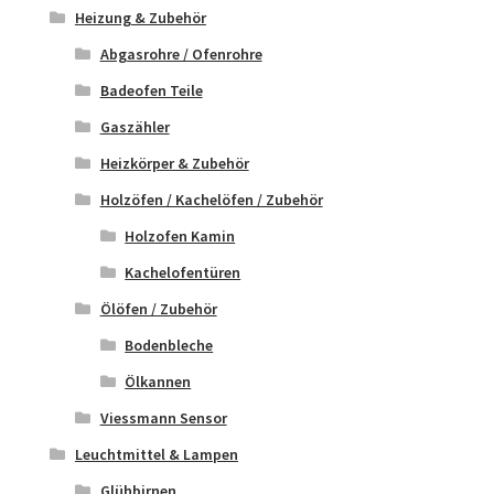
Heizung & Zubehör
Abgasrohre / Ofenrohre
Badeofen Teile
Gaszähler
Heizkörper & Zubehör
Holzöfen / Kachelöfen / Zubehör
Holzofen Kamin
Kachelofentüren
Ölöfen / Zubehör
Bodenbleche
Ölkannen
Viessmann Sensor
Leuchtmittel & Lampen
Glühbirnen