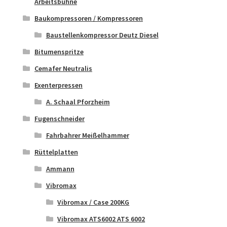
Arbeitsbühne
Baukompressoren / Kompressoren
Baustellenkompressor Deutz Diesel
Bitumenspritze
Cemafer Neutralis
Exenterpressen
A. Schaal Pforzheim
Fugenschneider
Fahrbahrer Meißelhammer
Rüttelplatten
Ammann
Vibromax
Vibromax / Case 200KG
Vibromax ATS6002 ATS 6002