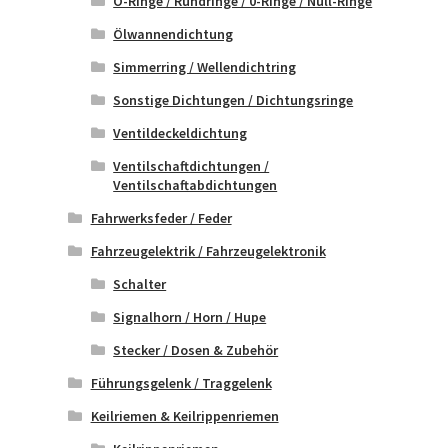
O-Ringe / Rundringe / 0-Ringe / Null-Ringe
Ölwannendichtung
Simmerring / Wellendichtring
Sonstige Dichtungen / Dichtungsringe
Ventildeckeldichtung
Ventilschaftdichtungen /
Ventilschaftabdichtungen
Fahrwerksfeder / Feder
Fahrzeugelektrik / Fahrzeugelektronik
Schalter
Signalhorn / Horn / Hupe
Stecker / Dosen & Zubehör
Führungsgelenk / Traggelenk
Keilriemen & Keilrippenriemen