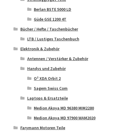
Berlan BSTE 5000 LD
Güde GSE 1200 4T
Bücher / Hefte / Taschenbücher
LTB / Lustiges Taschenbuch
Elektronik & Zubehör
Antennen / Verstärker & Zubehör
Handys und Zubehör
O² XDA Orbit 2
Sagem Swiss Com
Laptops & Ersatzteile
Medion Akoya MD 96380 MIM2280
Medion Akoya MD 97900 WAM2020
Farymann Motoren Teile