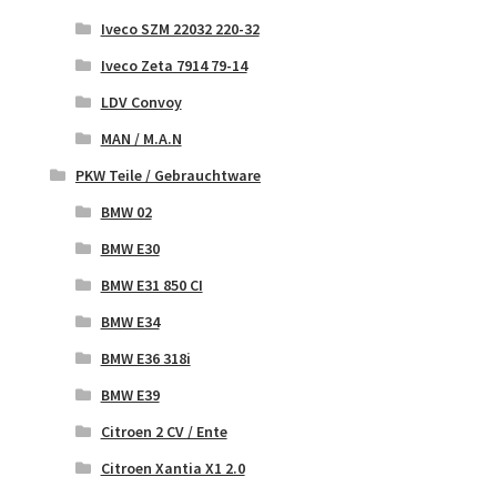
Iveco SZM 22032 220-32
Iveco Zeta 7914 79-14
LDV Convoy
MAN / M.A.N
PKW Teile / Gebrauchtware
BMW 02
BMW E30
BMW E31 850 CI
BMW E34
BMW E36 318i
BMW E39
Citroen 2 CV / Ente
Citroen Xantia X1 2.0