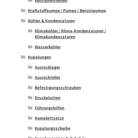
Keilrippenriemen
Kraftstoffpumpe / Pumpe / Benzinpumpe
Kühler & Kondensatoren
Klimakühler / Klima-Kondensatoren /
Klimakondensatoren
Wasserkühler
Kupplungen
Ausrücklager
Ausrückteller
Befestigungsschrauben
Druckplatten
Führungshilfen
Komplettsätze
Kupplungsscheibe