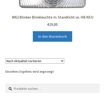
W62 Blinker Blinkleuchte m. Standlicht vo. HB NEU
€
19,00
In den Warenkorb
Einzelnes Ergebnis wird angezeigt
Suchen
Suchen
nach: