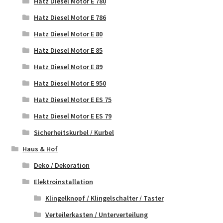
Hatz Diesel Motor E 780
Hatz Diesel Motor E 786
Hatz Diesel Motor E 80
Hatz Diesel Motor E 85
Hatz Diesel Motor E 89
Hatz Diesel Motor E 950
Hatz Diesel Motor E ES 75
Hatz Diesel Motor E ES 79
Sicherheitskurbel / Kurbel
Haus & Hof
Deko / Dekoration
Elektroinstallation
Klingelknopf / Klingelschalter / Taster
Verteilerkasten / Unterverteilung