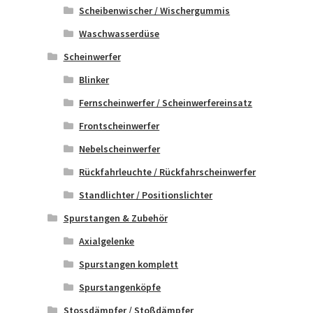
Scheibenwischer / Wischergummis
Waschwasserdüse
Scheinwerfer
Blinker
Fernscheinwerfer / Scheinwerfereinsatz
Frontscheinwerfer
Nebelscheinwerfer
Rückfahrleuchte / Rückfahrscheinwerfer
Standlichter / Positionslichter
Spurstangen & Zubehör
Axialgelenke
Spurstangen komplett
Spurstangenköpfe
Stossdämpfer / Stoßdämpfer