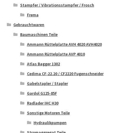
Stampfer / Vibrationsstampfer / Frosch
Frema
Gebrauchtwaren
Baumaschinen Teile
Ammann Rüttelplatte AVH 4020 AVH4020
Ammann Rüttelplatte AVP 4010
Atlas Bagger 1302
Cedima CF-22.20 / CF2220 Fugenschneider
Gabelstapler / Stapler
Gardol G125-85F
Radlader IHC H30
Sonstige Motoren Teile
Hydraulikpumpen
Stromaggregat Teile