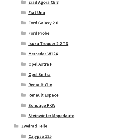
Erad Agora CE 8
Fiat Uno
Ford Galaxy 2.0
Ford Probe
Isuzu Trooper 2.2 TD
Mercedes W124
Opel Astra F
Opel Sintra
Renault Clio
Renault Espace
Sonstige PKW
Steinwinter Mopedauto
Zweirad Teile
Calypso 125