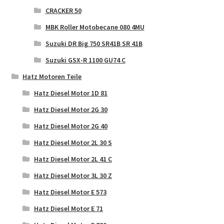
CRACKER 50
MBK Roller Motobecane 080 4MU
Suzuki DR Big 750 SR41B SR 41B
Suzuki GSX-R 1100 GU74 C
Hatz Motoren Teile
Hatz Diesel Motor 1D 81
Hatz Diesel Motor 2G 30
Hatz Diesel Motor 2G 40
Hatz Diesel Motor 2L 30 S
Hatz Diesel Motor 2L 41 C
Hatz Diesel Motor 3L 30 Z
Hatz Diesel Motor E 573
Hatz Diesel Motor E 71