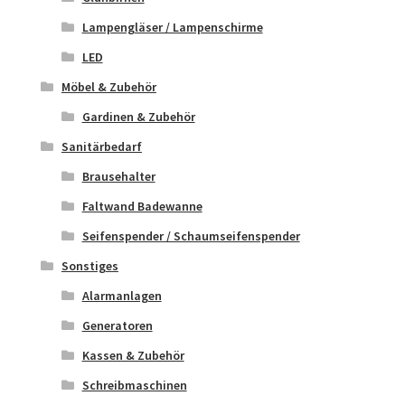
Lampengläser / Lampenschirme
LED
Möbel & Zubehör
Gardinen & Zubehör
Sanitärbedarf
Brausehalter
Faltwand Badewanne
Seifenspender / Schaumseifenspender
Sonstiges
Alarmanlagen
Generatoren
Kassen & Zubehör
Schreibmaschinen