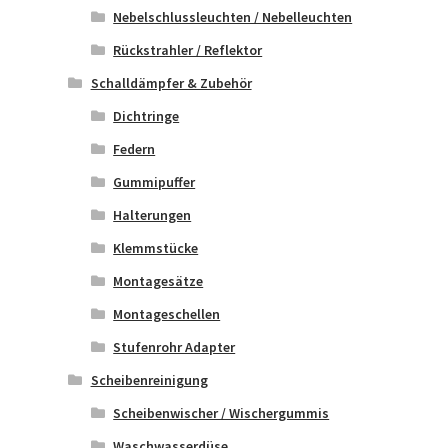
Nebelschlussleuchten / Nebelleuchten
Rückstrahler / Reflektor
Schalldämpfer & Zubehör
Dichtringe
Federn
Gummipuffer
Halterungen
Klemmstücke
Montagesätze
Montageschellen
Stufenrohr Adapter
Scheibenreinigung
Scheibenwischer / Wischergummis
Waschwasserdüse