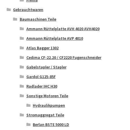
Frema
Gebrauchtwaren
Baumaschinen Teile
Ammann Rüttelplatte AVH 4020 AVH4020
Ammann Rüttelplatte AVP 4010
Atlas Bagger 1302
Cedima CF-22.20 / CF2220 Fugenschneider
Gabelstapler / Stapler
Gardol G125-85F
Radlader IHC H30
Sonstige Motoren Teile
Hydraulikpumpen
Stromaggregat Teile
Berlan BSTE 5000 LD