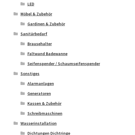
LED
Möbel & Zubehör
Gardinen & Zubehör
Sanitärbedarf
Brausehalter
Faltwand Badewanne
Seifenspender / Schaumseifenspender
Sonstiges
Alarmanlagen
Generatoren
Kassen & Zubehör
Schreibmaschinen
Wasserinstallation
Dichtungen Dichtringe