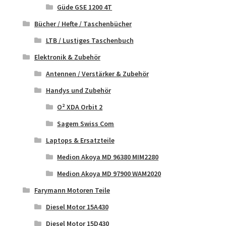
Güde GSE 1200 4T
Bücher / Hefte / Taschenbücher
LTB / Lustiges Taschenbuch
Elektronik & Zubehör
Antennen / Verstärker & Zubehör
Handys und Zubehör
O² XDA Orbit 2
Sagem Swiss Com
Laptops & Ersatzteile
Medion Akoya MD 96380 MIM2280
Medion Akoya MD 97900 WAM2020
Farymann Motoren Teile
Diesel Motor 15A430
Diesel Motor 15D430