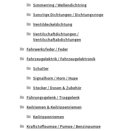
Simmerring / Wellendichtring
Sonstige Dichtungen / Dichtungsringe
Ventildeckeldichtung
Ventilschaftdichtungen /
Ventilschaftabdichtungen
Fahrwerksfeder / Feder
Fahrzeugelektrik / Fahrzeugelektronik
Schalter
Signalhorn / Horn / Hupe
Stecker / Dosen & Zubehör
Führungsgelenk / Traggelenk
Keilriemen & Keilrippenriemen
Keilrippenriemen
Kraftstoffpumpe / Pumpe / Benzinpumpe