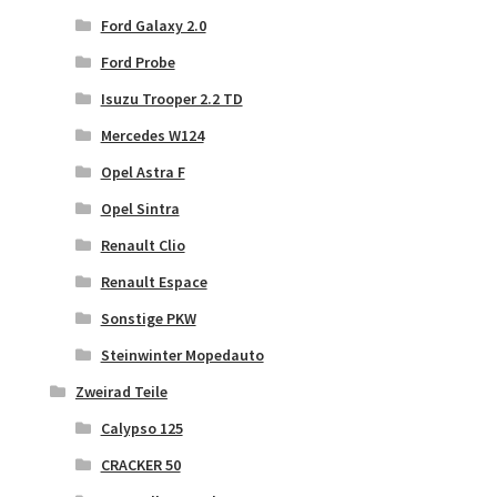
Ford Galaxy 2.0
Ford Probe
Isuzu Trooper 2.2 TD
Mercedes W124
Opel Astra F
Opel Sintra
Renault Clio
Renault Espace
Sonstige PKW
Steinwinter Mopedauto
Zweirad Teile
Calypso 125
CRACKER 50