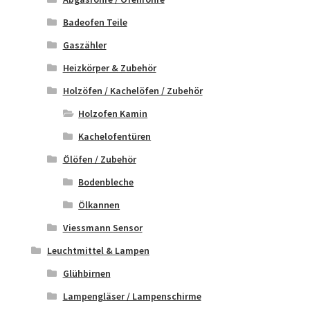
Badeofen Teile
Gaszähler
Heizkörper & Zubehör
Holzöfen / Kachelöfen / Zubehör
Holzofen Kamin
Kachelofentüren
Ölöfen / Zubehör
Bodenbleche
Ölkannen
Viessmann Sensor
Leuchtmittel & Lampen
Glühbirnen
Lampengläser / Lampenschirme