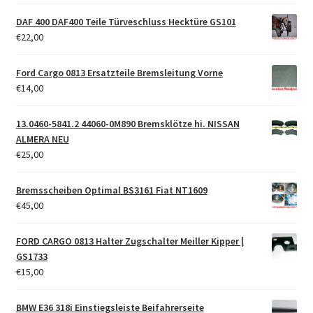
DAF 400 DAF400 Teile Türveschluss Hecktüre GS101
€
22,00
Ford Cargo 0813 Ersatzteile Bremsleitung Vorne
€
14,00
13.0460-5841.2 44060-0M890 Bremsklötze hi. NISSAN
ALMERA NEU
€
25,00
Bremsscheiben Optimal BS3161 Fiat NT1609
€
45,00
FORD CARGO 0813 Halter Zugschalter Meiller Kipper |
GS1733
€
15,00
BMW E36 318i Einstiegsleiste Beifahrerseite