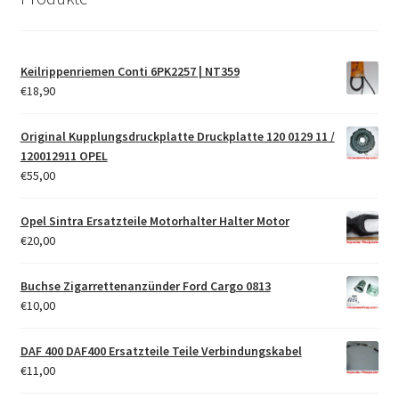
Keilrippenriemen Conti 6PK2257 | NT359
€
18,90
Original Kupplungsdruckplatte Druckplatte 120 0129 11 /
120012911 OPEL
€
55,00
Opel Sintra Ersatzteile Motorhalter Halter Motor
€
20,00
Buchse Zigarrettenanzünder Ford Cargo 0813
€
10,00
DAF 400 DAF400 Ersatzteile Teile Verbindungskabel
€
11,00