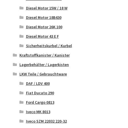
Diesel Motor 15W / 18 W
Diesel Motor 18B430
Diesel Motor 26K 100
Diesel Motor 43 E F
Sicherheitskurbel / Kurbel
Kraftstoffkanister / Kanister
Lagerbehälter / Lagerkisten
LKW Teile / Gebrauchtware
DAF / LDV 400
Fiat Ducato 290
Ford Cargo 0813
Iveco MK 8013
Iveco SZM 22032 220-32