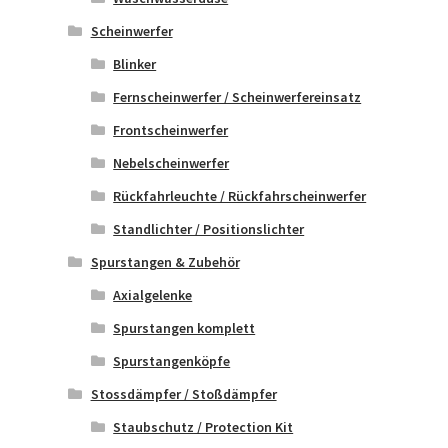
Scheinwerfer
Blinker
Fernscheinwerfer / Scheinwerfereinsatz
Frontscheinwerfer
Nebelscheinwerfer
Rückfahrleuchte / Rückfahrscheinwerfer
Standlichter / Positionslichter
Spurstangen & Zubehör
Axialgelenke
Spurstangen komplett
Spurstangenköpfe
Stossdämpfer / Stoßdämpfer
Staubschutz / Protection Kit