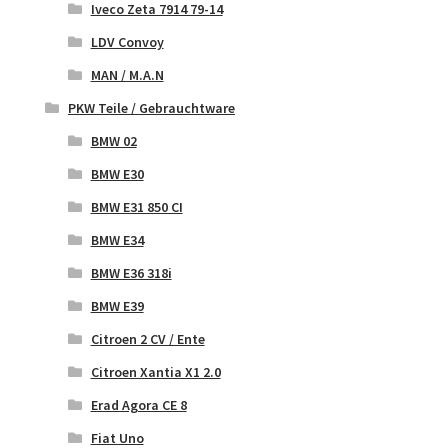
Iveco Zeta 7914 79-14
LDV Convoy
MAN / M.A.N
PKW Teile / Gebrauchtware
BMW 02
BMW E30
BMW E31 850 CI
BMW E34
BMW E36 318i
BMW E39
Citroen 2 CV / Ente
Citroen Xantia X1 2.0
Erad Agora CE 8
Fiat Uno