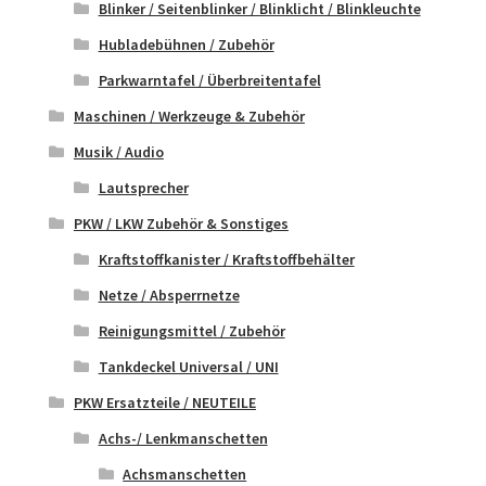
Blinker / Seitenblinker / Blinklicht / Blinkleuchte
Hubladebühnen / Zubehör
Parkwarntafel / Überbreitentafel
Maschinen / Werkzeuge & Zubehör
Musik / Audio
Lautsprecher
PKW / LKW Zubehör & Sonstiges
Kraftstoffkanister / Kraftstoffbehälter
Netze / Absperrnetze
Reinigungsmittel / Zubehör
Tankdeckel Universal / UNI
PKW Ersatzteile / NEUTEILE
Achs-/ Lenkmanschetten
Achsmanschetten